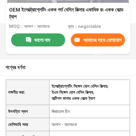
OEM ইলেক্ট্রোপ্লেটিং একক গর্ত বেসিন মিক্সার একাধিক রং একক কোল্ড
ট্যাপ
MOQ：আলাপ - আলোচনা
মূল্য：negotiable
ভালো দাম
আমাদের সাথে যোগাযোগ
করুন
পণ্যের বর্ণনা
ইলেক্ট্রোপ্লেটিং সিঙ্গেল হোল বেসিন মিক্সার
,
লক্ষণীয় করা:
ইএম সিঙ্গেল হোল বেসিন মিক্সার
,
মাল্টিপল কালার একক কোল্ড ট্যাপ
উৎপত্তি স্থল
জিয়াংমেন চীন
ডেলিভারি সময়
আলাপ - আলোচনা