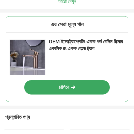
আরো দেখুন
এর সেরা মূল্য পান
OEM ইলেক্ট্রোপ্লেটিং একক গর্ত বেসিন মিক্সার
একাধিক রং একক কোল্ড ট্যাপ
চালিয়ে
প্রস্তাবিত পণ্য