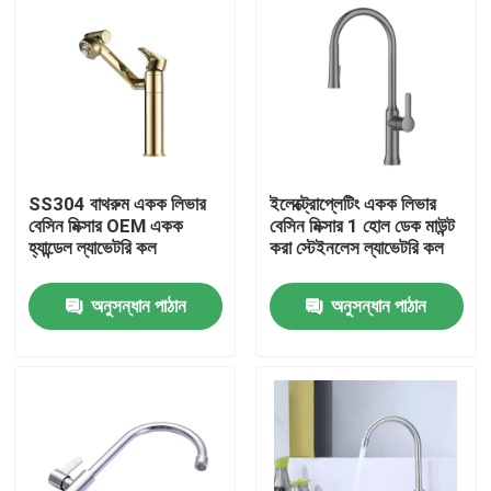
SS304 বাথরুম একক লিভার
ইলেক্ট্রোপ্লেটিং একক লিভার
বেসিন মিক্সার OEM একক
বেসিন মিক্সার 1 হোল ডেক মাউন্ট
হ্যান্ডেল ল্যাভেটরি কল
করা স্টেইনলেস ল্যাভেটরি কল
অনুসন্ধান পাঠান
অনুসন্ধান পাঠান
বাড়ি
পণ্য
ভিডিও