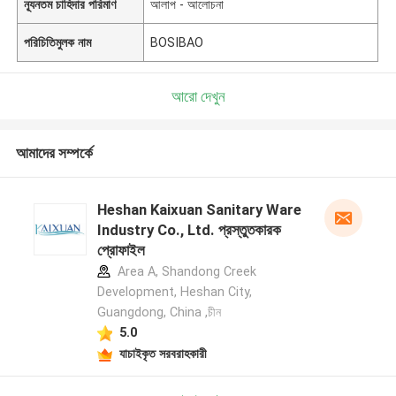
ন্যূনতম চাহিদার পরিমাণ
আলাপ - আলোচনা
পরিচিতিমুলক নাম
BOSIBAO
আরো দেখুন
আমাদের সম্পর্কে
Heshan Kaixuan Sanitary Ware
Industry Co., Ltd. প্রস্তুতকারক
প্রোফাইল
Area A, Shandong Creek
Development, Heshan City,
Guangdong, China ,চীন
5.0
যাচাইকৃত সরবরাহকারী