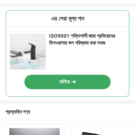
এর সেরা মূল্য পান
ISO9001 শক্তিশালী জারা প্রতিরোধের
ডিশওয়াশার কল পরিষ্কার করা সহজ
চালিয়ে
প্রস্তাবিত পণ্য