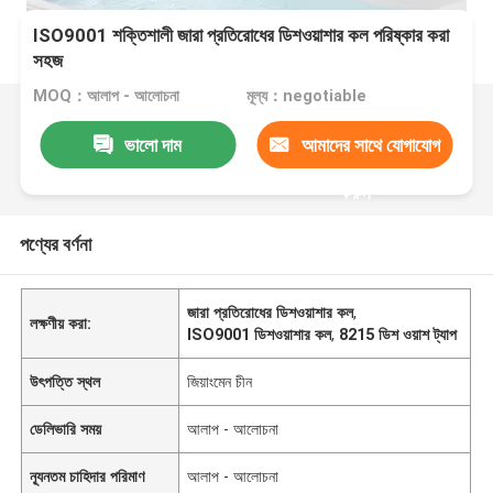
ISO9001 শক্তিশালী জারা প্রতিরোধের ডিশওয়াশার কল পরিষ্কার করা
সহজ
MOQ：আলাপ - আলোচনা
মূল্য：negotiable
ভালো দাম
আমাদের সাথে যোগাযোগ
করুন
পণ্যের বর্ণনা
জারা প্রতিরোধের ডিশওয়াশার কল
,
লক্ষণীয় করা:
ISO9001 ডিশওয়াশার কল
,
8215 ডিশ ওয়াশ ট্যাপ
উৎপত্তি স্থল
জিয়াংমেন চীন
ডেলিভারি সময়
আলাপ - আলোচনা
ন্যূনতম চাহিদার পরিমাণ
আলাপ - আলোচনা