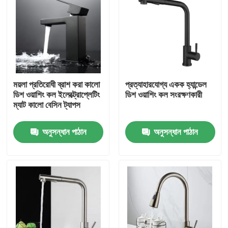
ময়লা প্রতিরোধী ব্রাশ করা কালো
প্রত্যাহারযোগ্য একক হ্যান্ডেল
ডিশ ওয়াশিং কল ইলেক্ট্রোপ্লেটিং
ডিশ ওয়াশিং কল সংরক্ষণকারী
ম্যাট কালো বেসিন ট্যাপস
অনুসন্ধান পাঠান
অনুসন্ধান পাঠান
বাড়ি
পণ্য
ভিডিও