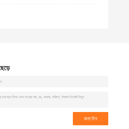
 ছেড়ে