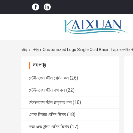
বাড়ি
পণ্য
Customized Logo Single Cold Basin Tap অনলাইন প্র
সব পণ্য
স্টেইনলেস স্টীল বেসিন কল
(26)
স্টেইনলেস স্টীল বাথ কল
(22)
স্টেইনলেস স্টীল রান্নাঘর কল
(18)
একক লিভার বেসিন মিক্সার
(18)
গরম এবং ঠান্ডা বেসিন মিক্সার
(17)