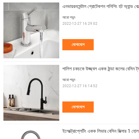
এনভায়রনমেন্টাল প্রোটেকশন পলিশিং হট অ্যান্ড কোল
আরো পড়ুন
2022-12-27 16:29:02
যোগাযোগ
পালিশ চকচকে উজ্জ্বল একক ঠান্ডা জলের বেসিন ট্যা
আরো পড়ুন
2022-12-27 16:14:52
যোগাযোগ
ইলেক্ট্রোপ্লেটিং একক লিভার বেসিন মিক্সার 1 হো