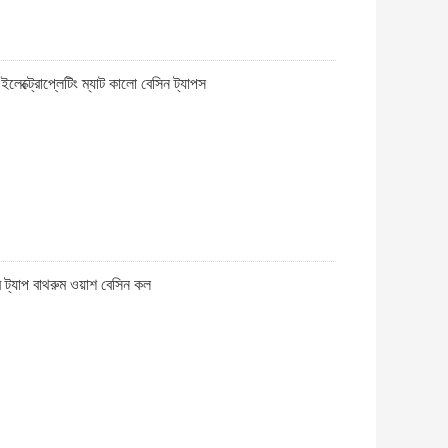
ইলেক্ট্রোপ্লেটিং ম্যাট কালো বেসিন ট্যাপস
র ট্যাপ বাথরুম ওয়াশ বেসিন কল