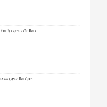
ীসা ফ্রি ব্রাশড বেসিন মিক্সার
 হ্যান্ডেল মিক্সার ট্যাপ