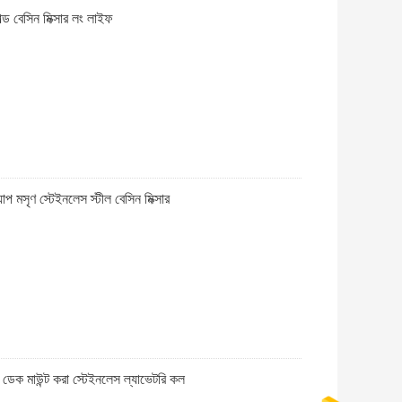
্ড বেসিন মিক্সার লং লাইফ
প মসৃণ স্টেইনলেস স্টীল বেসিন মিক্সার
ল ডেক মাউন্ট করা স্টেইনলেস ল্যাভেটরি কল