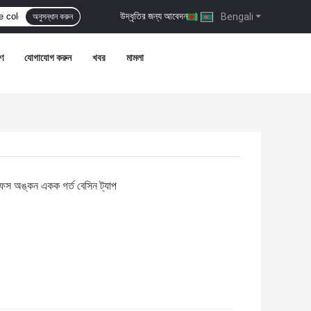
উদ্ধৃতির জন্য আবেদন
|
Bengali
অনুসন্ধান করুন
রণ
যোগাযোগ করুন
খবর
মামলা
েস অঙ্কন একক গর্ত বেসিন ট্যাপ