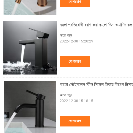
যোগাযোগ
ময়লা প্রতিরোধী ব্রাশ করা কালো ডিশ ওয়াশিং কল 
আরো পড়ুন
2022-12-30 15:20:29
যোগাযোগ
কালো স্টেইনলেস স্টীল সিঙ্গেল লিভার কিচেন মিক্সা
আরো পড়ুন
2022-12-30 15:18:15
যোগাযোগ