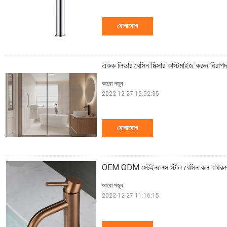
যোগাযোগ
একক লিভার বেসিন মিক্সার কাস্টমাইজ করুন নিরাপদ স
আরো পড়ুন
2022-12-27 15:52:35
যোগাযোগ
OEM ODM স্টেইনলেস স্টীল বেসিন কল বাথরুম একক
আরো পড়ুন
2022-12-27 11:16:15